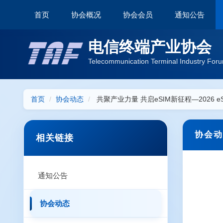
首页
协会概况
协会会员
通知公告
电信终端产业协会
Telecommunication Terminal Industry Foru
首页
协会动态
共聚产业力量 共启eSIM新征程—2026
协会动
相关链接
通知公告
协会动态