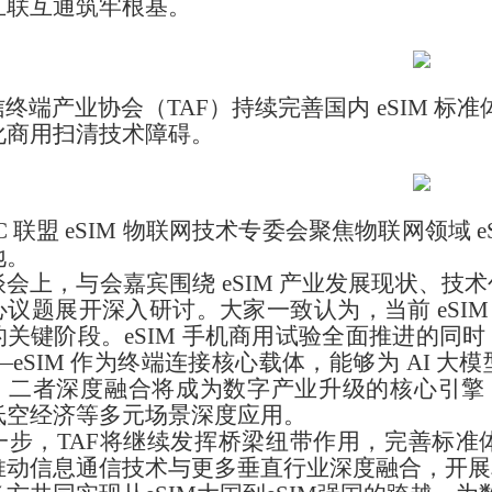
互联互通筑牢根基。
端产业协会（TAF）持续完善国内 eSIM 标准
化商用扫清技术障碍。
C 联盟 eSIM 物联网技术专委会聚焦物联网领域
地。
会上，与会嘉宾围绕 eSIM 产业发展现状、技
议题展开深入研讨。大家一致认为，当前 eSIM 产
关键阶段。eSIM 手机商用试验全面推进的同时，A
—eSIM 作为终端连接核心载体，能够为 AI
，二者深度融合将成为数字产业升级的核心引擎，推
低空经济等多元场景深度应用。
步，TAF将继续发挥桥梁纽带作用，完善标准
推动信息通信技术与更多垂直行业深度融合，开展