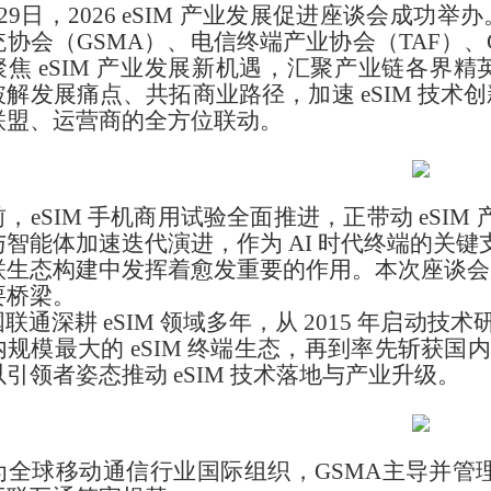
9日，2026 eSIM 产业发展促进座谈会成
协会（GSMA）、电信终端产业协会（TAF）、GI
聚焦 eSIM 产业发展新机遇，汇聚产业链各界
破解发展痛点、共拓商业路径，加速 eSIM 技
联盟、运营商的全方位联动。
eSIM 手机商用试验全面推进，正带动 eSIM 
智能体加速迭代演进，作为 AI 时代终端的关键
联生态构建中发挥着愈发重要的作用。本次座谈会
要桥梁。
通深耕 eSIM 领域多年，从 2015 年启动技术
规模最大的 eSIM 终端生态，再到率先斩获国内
引领者姿态推动 eSIM 技术落地与产业升级。
全球移动通信行业国际组织，GSMA主导并管理