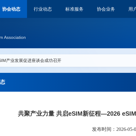
协会动态
行业动态
标准服务
协会业务
用
m Association
 eSIM产业发展促进座谈会成功召开
态
共聚产业力量 共启eSIM新征程—2026 e
发布时间：2026-05-08