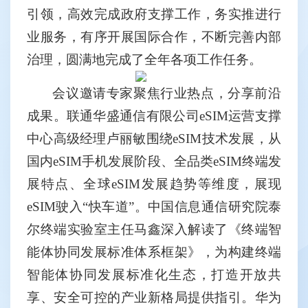
引领，高效完成政府支撑工作，务实推进行
业服务，有序开展国际合作，不断完善内部
治理，圆满地完成了全年各项工作任务。
会议邀请专家聚焦行业热点，分享前沿
成果。联通华盛通信有限公司
eSIM
运营支撑
中心高级经理卢丽敏围绕
eSIM
技术发展，从
国内
eSIM
手机发展阶段、全品类
eSIM
终端发
展特点、全球
eSIM
发展趋势等维度，展现
eSIM
驶入“快车道”。中国信息通信研究院泰
尔终端实验室主任马鑫深入解读了《终端智
能体协同发展标准体系框架》，为构建终端
智能体协同发展标准化生态，打造开放共
享、安全可控的产业新格局提供指引。华为