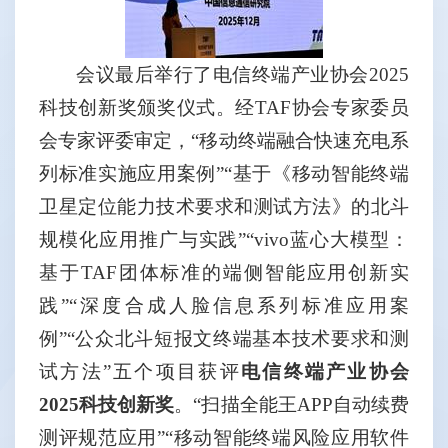
会议最后举行了电信终端产业协会
2025
科技创新奖颁奖仪式。经
TAF
协会专家委员
会专家评委审定，“移动终端融合快速充电系
列标准实施应用案例”“基于《移动智能终端
卫星定位能力技术要求和测试方法》的北斗
规模化应用推广与实践”“
vivo
蓝心大模型：
基于
TAF
团体标准的端侧智能应用创新实
践”“深度合成人脸信息系列标准应用案
例”“公众北斗短报文终端基本技术要求和测
试方法”五个项目获评
电信终端产业协会
2025
科技创新奖
。“扫描全能王
APP
自动续费
测评规范应用”“移动智能终端风险应用软件