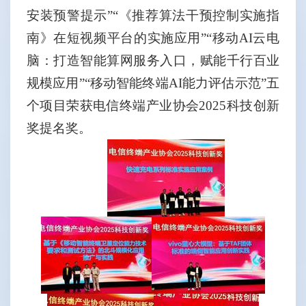
安装预警提示”“《推荐算法干预控制实施指
南》在短视频平台的实施应用”“移动
AI
云电
脑：打造智能算网服务入口，赋能千行百业
规模应用”“移动智能终端
AI
能力评估示范”五
个项目荣获电信终端产业协会
2025
科技创新
奖提名奖。