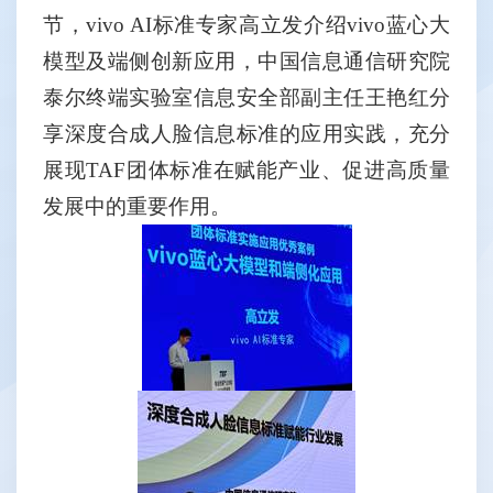
节，
vivo AI
标准专家高立发介绍
vivo
蓝心大
模型及端侧创新应用，中国信息通信研究院
泰尔终端实验室信息安全部副主任王艳红分
享深度合成人脸信息标准的应用实践，充分
展现
TAF
团体标准在赋能产业、促进高质量
发展中的重要作用。