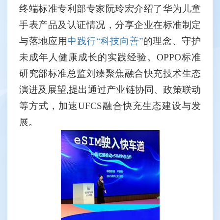
终端标准专利部专家阮玲宏介绍了华为儿童
手表产品及认证情况，分享企业在标准制定
与落地应用
中践行“科技向善”
的理念、守护
未成年人健康成长的实践经验。
OPPO
标准
研究部标准总监刘臻聚焦融合快充技术生态
演进及展望
,
提出通过产业链协同、政策联动
等方式，加速
UFCS
融合快充生态建设与发
展。