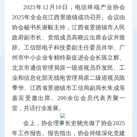
2025
年
12
月
10
日，电信终端产业协会
2025
年全会在江西景德镇成功召开。会议由
协会秘书长谢毅主持，江西省景德镇市人民
政府副市长、党组成员高晓云出席会议并致
辞。工信部电子科技委副主任委员肖华、广
州市中小企业专精特新促进会会长陈立辉、
北京市通信管理局原一级巡视员乔发民、工
业和信息化部无线电管理局原二级巡视员陈
季华、江西省景德镇市工信局副局长朱成等
嘉宾受邀出席。
200
余位会员代表齐聚一
堂，共话行业发展。
会上，协会理事长史晓光做了协会
2025
年工作报告。报告指出，协会持续深化党建