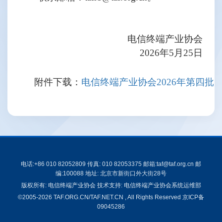
电信终端产业协会
2026年5月25日
附件下载：
电信终端产业协会2026年第四批团体
电话:+86 010 82052809 传真: 010 82053375 邮箱:taf@taf.org.cn 邮
编:100088 地址: 北京市新街口外大街28号
版权所有: 电信终端产业协会 技术支持: 电信终端产业协会系统运维部
©2005-2026 TAF.ORG.CN/TAF.NET.CN , All Rights Reserved
京ICP备
09045286