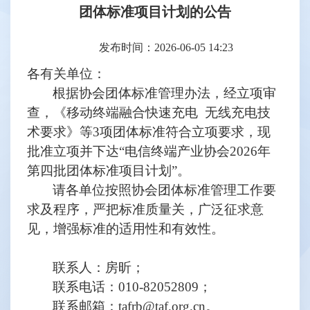
团体标准项目计划的公告
发布时间：2026-06-05 14:23
各有关单位：
根据协会团体标准管理办法，经立项审
查，《移动终端融合快速充电
无线充电技
术要求》等
3项团体标准符合立项要求，现
批准立项并下达“电信终端产业协会2026年
第四批团体标准项目计划”。
请各单位按照协会团体标准管理工作要
求及程序，严把标准质量关，广泛征求意
见，增强标准的适用性和有效性。
联系人：房昕；
联系电话：
010-82052809；
联系邮箱：
tafrb@taf.org.cn。