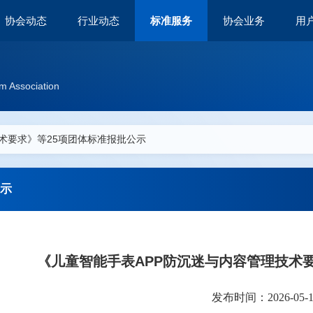
协会动态
行业动态
标准服务
协会业务
用
m Association
术要求》等25项团体标准报批公示
示
《儿童智能手表APP防沉迷与内容管理技术
发布时间：2026-05-14