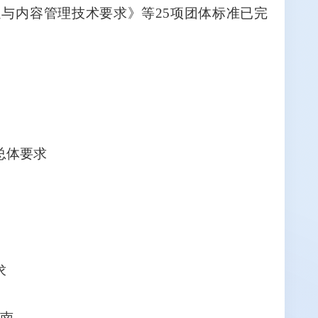
迷与内容管理技术要求》等25项团体标准已完
总体要求
求
指南