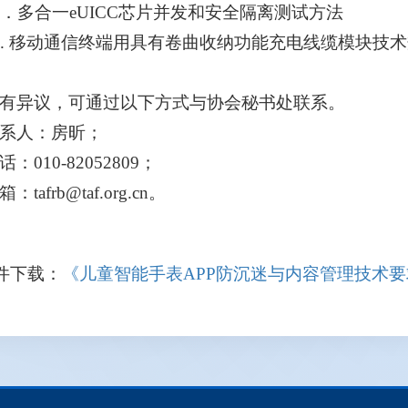
4．多合一eUICC芯片并发和安全隔离测试方法
5. 移动通信终端用具有卷曲收纳功能充电线缆模块技
有异议，可通过以下方式与协会秘书处联系。
系人：房昕；
话：
010-82052809；
箱：
tafrb@taf.org.cn。
件下载：
《儿童智能手表APP防沉迷与内容管理技术要求