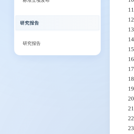
标准立项发布
1
1
研究报告
1
1
研究报告
1
1
1
1
1
2
2
2
2