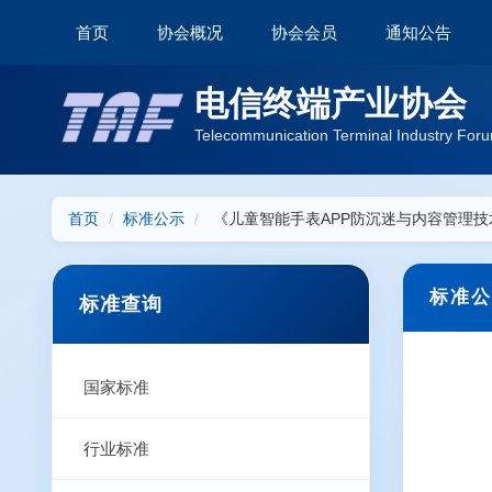
首页
协会概况
协会会员
通知公告
电信终端产业协会
Telecommunication Terminal Industry Foru
首页
标准公示
《儿童智能手表APP防沉迷与内容管理技
标准公
标准查询
国家标准
行业标准