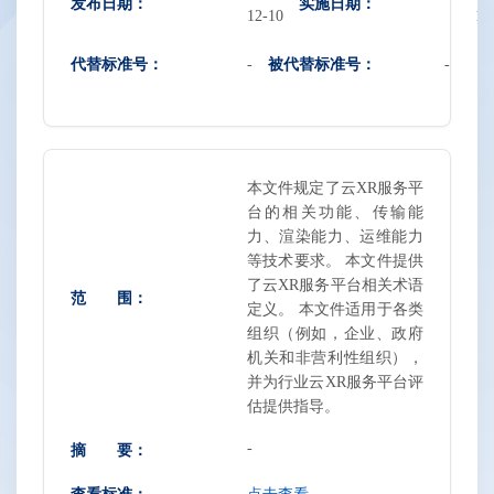
发布日期：
实施日期：
12-10
12
代替标准号：
被代替标准号：
-
-
本文件规定了云XR服务平
台的相关功能、传输能
力、渲染能力、运维能力
等技术要求。 本文件提供
了云XR服务平台相关术语
范 围：
定义。 本文件适用于各类
组织（例如，企业、政府
机关和非营利性组织），
并为行业云XR服务平台评
估提供指导。
-
摘 要：
查看标准：