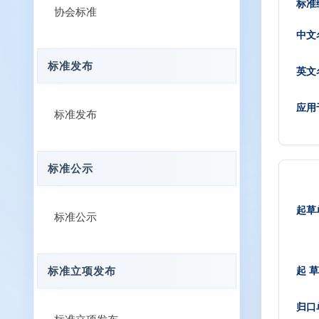
标准
协会标准
中文
标准发布
英文
应用
标准发布
标准公示
起草
标准公示
起 草
标准立项发布
归口