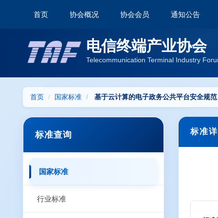
首页
协会概况
协会会员
通知公告
电信终端产业协会
Telecommunication Terminal Industry Foru
首页
国家标准
基于云计算的电子政务公共平台安全规范
标准详
标准查询
国家标准
行业标准