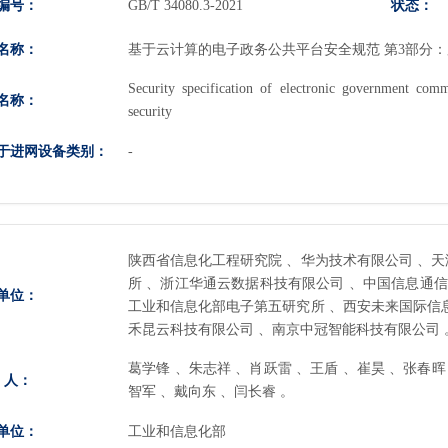
编号：
状态：
GB/T 34080.3-2021
名称：
基于云计算的电子政务公共平台安全规范 第3部分
Security specification of electronic government c
名称：
security
于进网设备类别：
-
陕西省信息化工程研究院 、华为技术有限公司 、
所 、浙江华通云数据科技有限公司 、中国信息通信
单位：
工业和信息化部电子第五研究所 、西安未来国际信
禾昆云科技有限公司 、南京中冠智能科技有限公司 
葛学锋 、朱志祥 、肖跃雷 、王盾 、崔昊 、张春晖
 人：
智军 、戴向东 、闫长睿 。
单位：
工业和信息化部