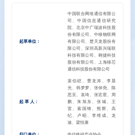
中国联合网络通信有限公
司、中国信息通信研究
院、北京中广瑞波科技股
份有限公司、中移物联网
起草单位：
有限公司、楚天龙股份有
限公司、深圳高新兴瑞联
科技有限公司、翱捷科技
股份有限公司、上海移芯
通信科技股份有限公司
裴伯硙、曹龙涛、李晨
光、韩梦梦、张倬尧、陈
思呈、袁琦、张宏星、周
起 草 人：
鹏、朱旭东、张城、王
雷、索国锋、熊辉、高
纪、卢昭、李维成、龙
迪、梁恒康
归口单位：
电信终端产业协会