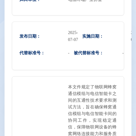
2025-
20
发布日期：
实施日期：
07-07
07
代替标准号：
被代替标准号：
-
-
本文件规定了物联网蜂窝
通信模组与电信智能卡之
间的互通性技术要求和测
试方法，旨在确保蜂窝通
信模组与电信智能卡间的
协同工作，实现稳定通
信，保障物联网设备的蜂
窝网络连接能力和服务质