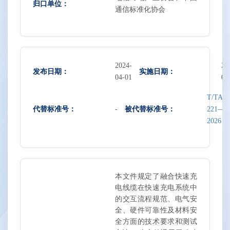
归口单位：
通信标准化协会
2024-
20
发布日期：
实施日期：
04-01
04
T/TAF
代替标准号：
被代替标准号：
-
221—
2026
本文件规定了融合快速充
电线缆在快速充电系统中
的交互流程规范、电气安
全、硬件可靠性及材料安
全方面的技术要求和测试