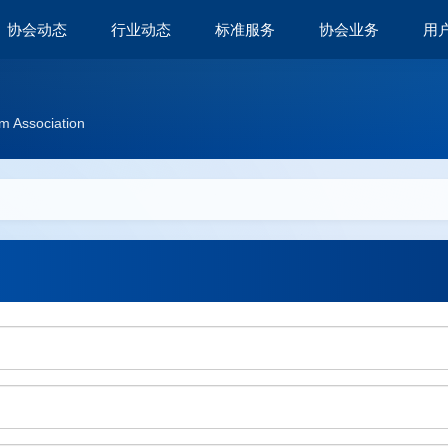
协会动态
行业动态
标准服务
协会业务
用
m Association