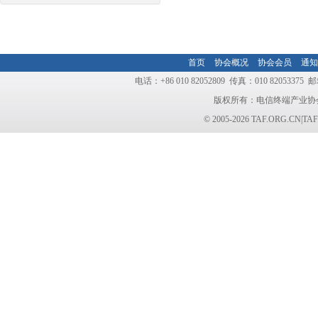
首页
协会概况
协会会员
通知
电话：+86 010 82052809 传真：010 8205337
版权所有：电信终端产业协
© 2005-2026 TAF.ORG.CN|TAF.N