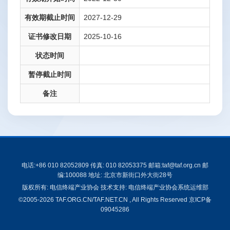
有效期截止时间
2027-12-29
证书修改日期
2025-10-16
状态时间
暂停截止时间
备注
电话:+86 010 82052809 传真: 010 82053375 邮箱:taf@taf.org.cn 邮
编:100088 地址: 北京市新街口外大街28号
版权所有: 电信终端产业协会 技术支持: 电信终端产业协会系统运维部
©2005-2026 TAF.ORG.CN/TAF.NET.CN , All Rights Reserved
京ICP备
09045286