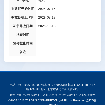
证书状态
有效
有效期开始时间
2024-07-18
有效期截止时间
2029-07-17
证书修改日期
2025-10-16
状态时间
暂停截止时间
备注
电话:+86 010 82052809 传真: 010 82053375 邮箱:taf@taf.org.cn 邮
编:100088 地址: 北京市新街口外大街28号
版权所有: 电信终端产业协会 技术支持: 电信终端产业协会系统运维部
©2005-2026 TAF.ORG.CN/TAF.NET.CN , All Rights Reserved
京ICP备