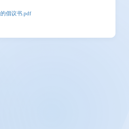
倡议书.pdf