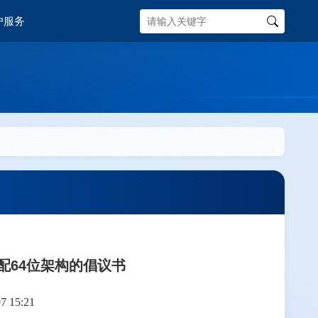
户服务
配64位架构的倡议书
 15:21